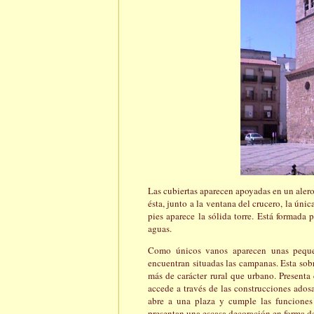
Las cubiertas aparecen apoyadas en un aler
ésta, junto a la ventana del crucero, la únic
pies aparece la sólida torre. Está formada 
aguas.
Como únicos vanos aparecen unas pequeñ
encuentran situadas las campanas. Esta sobr
más de carácter rural que urbano. Presenta 
accede a través de las construcciones adosa
abre a una plaza y cumple las funciones 
presentan una escasa decoración en forma d