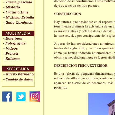
dotación de su construcción. Estos motivos,
deje de tener un sentido práctico.
CONSTRUCCION
Hay autores, que basándose en el aspecto de
torre, llegan a afirmar la existencia de un 
avanzada atalaya y defensa de la aldea de P
la torre actual, y por consiguiente de la igles
A pesar de las consideraciones anteriores
finales del siglo XIII, y las obras quedar
como ya hemos indicado anteriormente, en 
obras y remodelaciones, que se fueron añadi
DESCRIPCION FISICA EXTERIOR
Es una iglesia de pequeñas dimensiones 
refuerzo de sillares en esquinas, ventanas y
aparecen una serie de edificaciones, más
posterior.