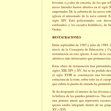
bóvedas o¡¡vales de crucería, de los que sól
naves laterales fueron abiertos en el siglo 
empotradas. De la cubierta de las naves sob
iglesia el artesonado de la nave central. E
siglo XIV. Está policromado, con deco
estilizados, y los escudos heráldicos, de 
Godoy.
RESTAURACIONES
Entre septiembre de 1985 y julio de 1989, 
través de la Consejería de Educación y Cu
restauración en esta iglesia. A raíz de la c
artísticos más interesantes que permanecían
Estas obras de restauración han pretendido 
siglos XIII, XIV y XV. Así se ha podido des
el siglo XVIII se construyera una bóved
estructura de la torre, sobre todo en el cuer
que cubría la puerta de entrada ha permitido
Se ha despojado el interior de las diversas
la belleza de las paredes primitivas. Tras e
una pintura mural que representa escenas 
quizás estaba integrado dentro de un grupo
XV y XVI.