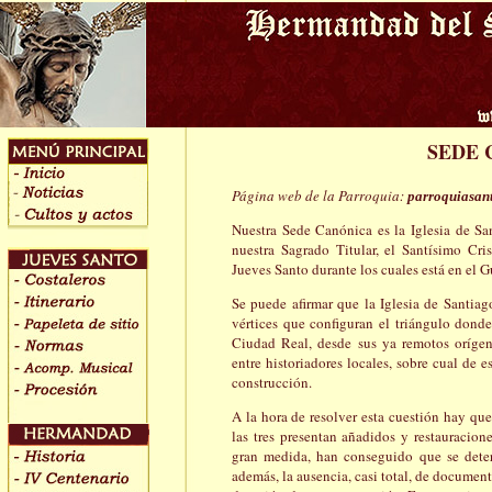
SEDE 
Página web de la Parroquia:
parroquiasan
Nuestra Sede Canónica es la Iglesia de San
nuestra Sagrado Titular, el Santísimo Cris
Jueves Santo durante los cuales está en el G
Se puede afirmar que la Iglesia de Santiago
vértices que configuran el triángulo donde 
Ciudad Real, desde sus ya remotos orígen
entre historiadores locales, sobre cual de e
construcción.
A la hora de resolver esta cuestión hay que
las tres presentan añadidos y restauracion
gran medida, han conseguido que se deteri
además, la ausencia, casi total, de document