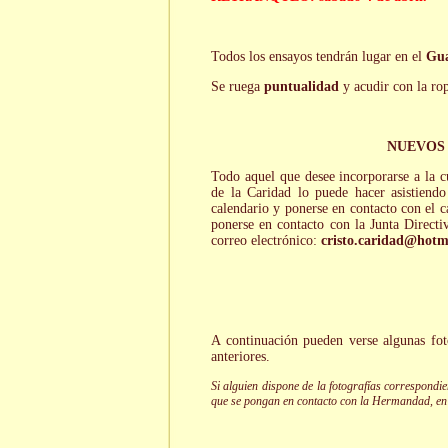
Todos los ensayos tendrán lugar en el
Gua
Se ruega
puntualidad
y acudir con la rop
NUEVOS
Todo aquel que desee incorporarse a la cu
de la Caridad lo puede hacer asistiendo
calendario y ponerse en contacto con el c
ponerse en contacto con la Junta Directi
correo electrónico:
cristo.caridad@hotm
A continuación pueden verse algunas foto
anteriores.
Si alguien dispone de la fotografías correspondi
que se pongan en contacto con la Hermandad, en 